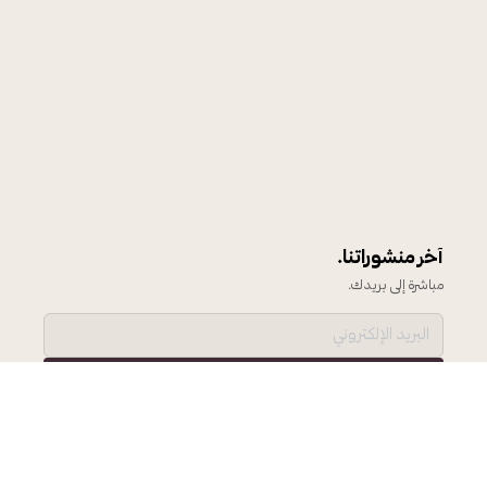
آخر منشوراتنا.
مباشرة إلى بريدك.
اشترك ←